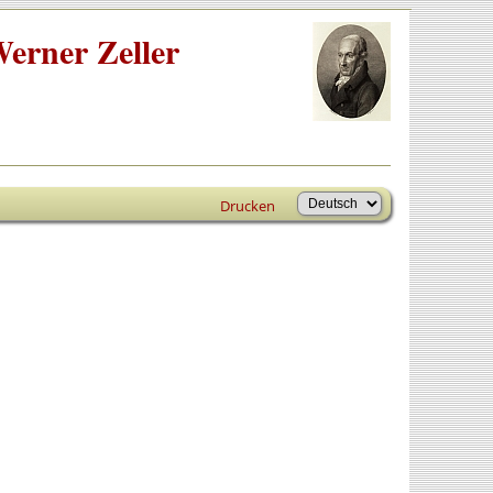
erner Zeller
Drucken