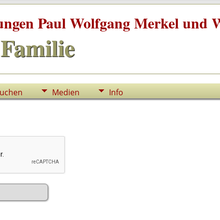
tungen Paul Wolfgang Merkel und W
Familie
uchen
Medien
Info