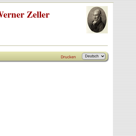
erner Zeller
Drucken