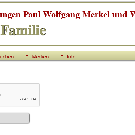
tungen Paul Wolfgang Merkel und W
Familie
uchen
Medien
Info