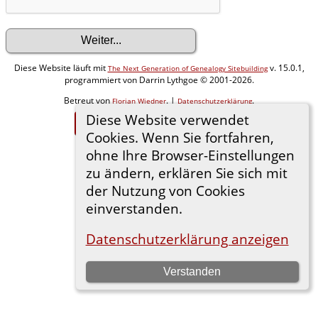
Diese Website läuft mit
v. 15.0.1,
The Next Generation of Genealogy Sitebuilding
programmiert von Darrin Lythgoe © 2001-2026.
Betreut von
. |
.
Florian Wiedner
Datenschutzerklärung
Diese Website verwendet
Zur Desktop-Webseite wechseln
Cookies. Wenn Sie fortfahren,
ohne Ihre Browser-Einstellungen
zu ändern, erklären Sie sich mit
der Nutzung von Cookies
einverstanden.
Datenschutzerklärung anzeigen
Verstanden