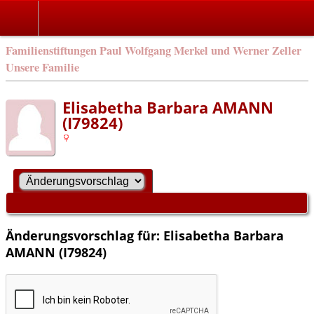
Familienstiftungen Paul Wolfgang Merkel und Werner Zeller
Unsere Familie
Elisabetha Barbara AMANN
(I79824)
Änderungsvorschlag für: Elisabetha Barbara
AMANN (I79824)