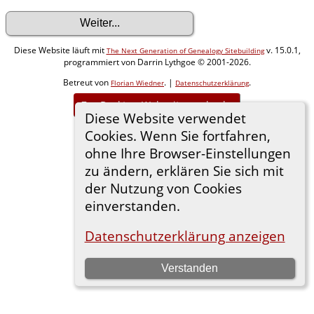
Diese Website läuft mit
v. 15.0.1,
The Next Generation of Genealogy Sitebuilding
programmiert von Darrin Lythgoe © 2001-2026.
Betreut von
. |
.
Florian Wiedner
Datenschutzerklärung
Zur Desktop-Webseite wechseln
Diese Website verwendet
Cookies. Wenn Sie fortfahren,
ohne Ihre Browser-Einstellungen
zu ändern, erklären Sie sich mit
der Nutzung von Cookies
einverstanden.
Datenschutzerklärung anzeigen
Verstanden