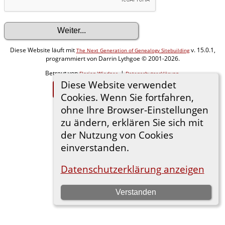
Diese Website läuft mit
v. 15.0.1,
The Next Generation of Genealogy Sitebuilding
programmiert von Darrin Lythgoe © 2001-2026.
Betreut von
. |
.
Florian Wiedner
Datenschutzerklärung
Diese Website verwendet
Zur Desktop-Webseite wechseln
Cookies. Wenn Sie fortfahren,
ohne Ihre Browser-Einstellungen
zu ändern, erklären Sie sich mit
der Nutzung von Cookies
einverstanden.
Datenschutzerklärung anzeigen
Verstanden