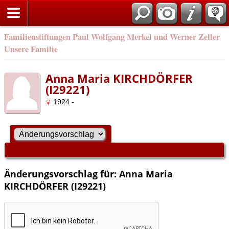
Familienstiftungen Paul Wolfgang Merkel und Werner Zeller
Unsere Familie
Anna Maria KIRCHDÖRFER
(I29221)
1924 -
Änderungsvorschlag für: Anna Maria
KIRCHDÖRFER (I29221)