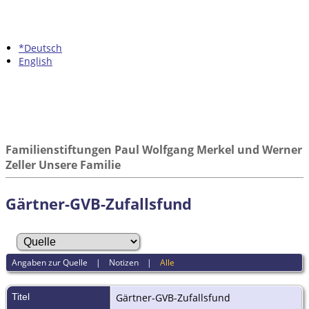
*Deutsch
English
Familienstiftungen Paul Wolfgang Merkel und Werner
Zeller Unsere Familie
Gärtner-GVB-Zufallsfund
Angaben zur Quelle
|
Notizen
|
Alle
Titel
Gärtner-GVB-Zufallsfund