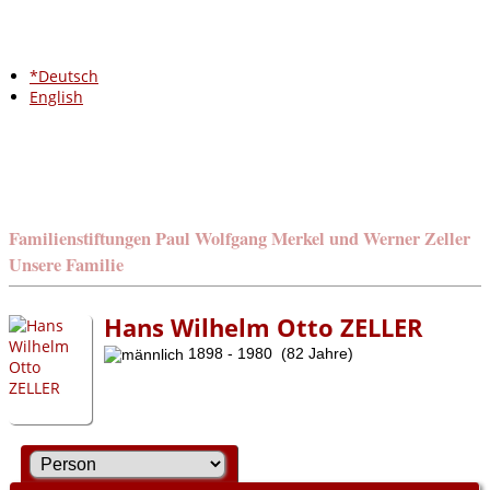
*Deutsch
English
Familienstiftungen Paul Wolfgang Merkel und Werner Zeller
Unsere Familie
Hans Wilhelm Otto ZELLER
1898 - 1980 (82 Jahre)