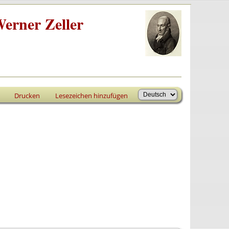
erner Zeller
Drucken
Lesezeichen hinzufügen