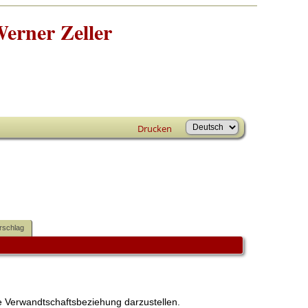
erner Zeller
Drucken
rschlag
 Verwandtschaftsbeziehung darzustellen.