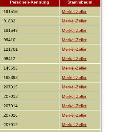
Personen-Kennung
Stammbaum
I191516
Merkel-Zeller
I91832
Merkel-Zeller
I191542
Merkel-Zeller
I99410
Merkel-Zeller
I121701
Merkel-Zeller
I99412
Merkel-Zeller
I145595
Merkel-Zeller
I193398
Merkel-Zeller
I207015
Merkel-Zeller
I207013
Merkel-Zeller
I207014
Merkel-Zeller
I207016
Merkel-Zeller
I207012
Merkel-Zeller