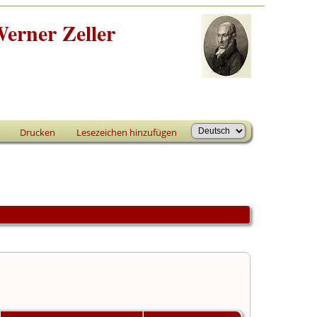
erner Zeller
Drucken
Lesezeichen hinzufügen