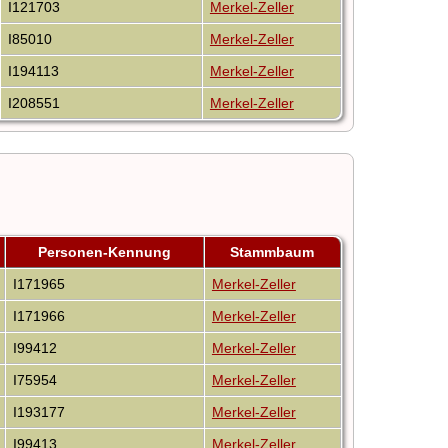
I121703
Merkel-Zeller
I85010
Merkel-Zeller
I194113
Merkel-Zeller
I208551
Merkel-Zeller
Personen-Kennung
Stammbaum
I171965
Merkel-Zeller
I171966
Merkel-Zeller
I99412
Merkel-Zeller
I75954
Merkel-Zeller
I193177
Merkel-Zeller
I99413
Merkel-Zeller