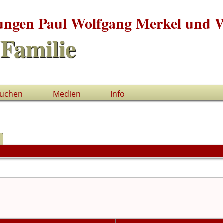
tungen Paul Wolfgang Merkel und W
Familie
uchen
Medien
Info