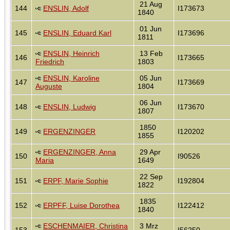
21 Aug
144
ENSLIN, Adolf
I173673
1840
01 Jun
145
ENSLIN, Eduard Karl
I173696
1811
ENSLIN, Heinrich
13 Feb
146
I173665
Friedrich
1803
ENSLIN, Karoline
05 Jun
147
I173669
Auguste
1804
06 Jun
148
ENSLIN, Ludwig
I173670
1807
1850
149
ERGENZINGER
I120202
1855
ERGENZINGER, Anna
29 Apr
150
I90526
Maria
1649
22 Sep
151
ERPF, Marie Sophie
I192804
1822
1835
152
ERPFF, Luise Dorothea
I122412
1840
ESCHENMAIER, Christina
3 Mrz
153
I56250