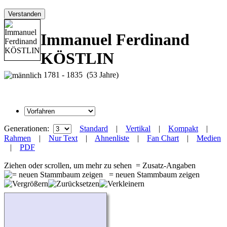
Verstanden
Immanuel Ferdinand
KÖSTLIN
1781 - 1835 (53 Jahre)
Generationen:
Standard
|
Vertikal
|
Kompakt
|
Rahmen
|
Nur Text
|
Ahnenliste
|
Fan Chart
|
Medien
|
PDF
Ziehen oder scrollen, um mehr zu sehen
= Zusatz-Angaben
= neuen Stammbaum zeigen
Wird geladen...