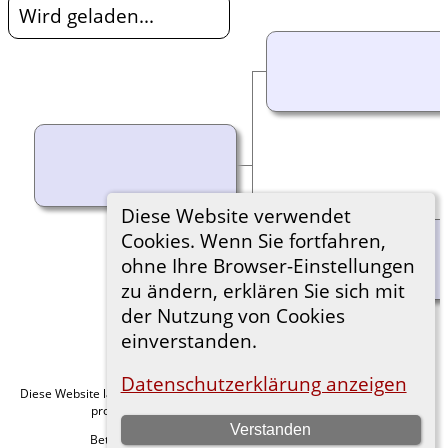
Wird geladen...
Diese Website verwendet
Cookies. Wenn Sie fortfahren,
ohne Ihre Browser-Einstellungen
zu ändern, erklären Sie sich mit
der Nutzung von Cookies
einverstanden.
Datenschutzerklärung anzeigen
Diese Website läuft mit
v. 15.0.1,
The Next Generation of Genealogy Sitebuilding
programmiert von Darrin Lythgoe © 2001-2026.
Verstanden
Betreut von
. |
.
Florian Wiedner
Datenschutzerklärung