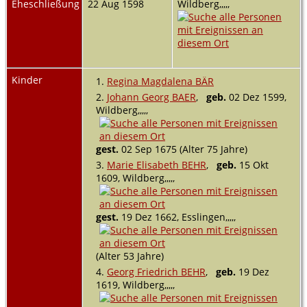
Eheschließung
22 Aug 1598
Wildberg,,,,,
Kinder
1.
Regina Magdalena BÄR
2.
Johann Georg BAER
,
geb.
02 Dez 1599,
Wildberg,,,,,
gest.
02 Sep 1675 (Alter 75 Jahre)
3.
Marie Elisabeth BEHR
,
geb.
15 Okt
1609, Wildberg,,,,,
gest.
19 Dez 1662, Esslingen,,,,,
(Alter 53 Jahre)
4.
Georg Friedrich BEHR
,
geb.
19 Dez
1619, Wildberg,,,,,