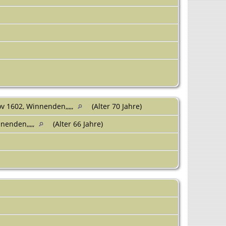
v 1602, Winnenden,,,,,
(Alter 70 Jahre)
nenden,,,,,
(Alter 66 Jahre)