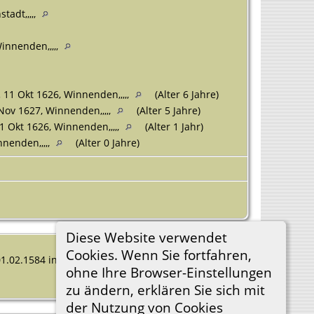
tadt,,,,,
innenden,,,,,
.
11 Okt 1626, Winnenden,,,,,
(Alter 6 Jahre)
Nov 1627, Winnenden,,,,,
(Alter 5 Jahre)
1 Okt 1626, Winnenden,,,,,
(Alter 1 Jahr)
nenden,,,,,
(Alter 0 Jahre)
Diese Website verwendet
Cookies. Wenn Sie fortfahren,
 01.02.1584 in Winnenden, † 11.05.1626 in
ohne Ihre Browser-Einstellungen
zu ändern, erklären Sie sich mit
der Nutzung von Cookies