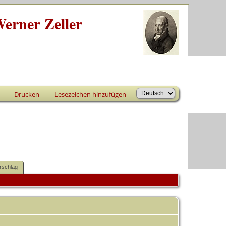
erner Zeller
Drucken
Lesezeichen hinzufügen
rschlag