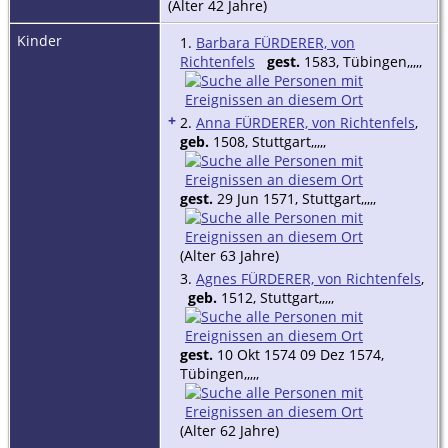
(Alter 42 Jahre)
Kinder
1.
Barbara FÜRDERER, von
Richtenfels
gest.
1583, Tübingen,,,,,
+
2.
Anna FÜRDERER, von Richtenfels
,
geb.
1508, Stuttgart,,,,,
gest.
29 Jun 1571, Stuttgart,,,,,
(Alter 63 Jahre)
3.
Agnes FÜRDERER, von Richtenfels
,
geb.
1512, Stuttgart,,,,,
gest.
10 Okt 1574 09 Dez 1574,
Tübingen,,,,,
(Alter 62 Jahre)