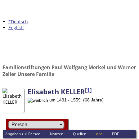
*Deutsch
English
Familienstiftungen Paul Wolfgang Merkel und Werner
Zeller Unsere Familie
[
1
]
Elisabeth KELLER
um 1491 - 1559 (68 Jahre)
Angaben zur Person
|
Notizen
|
Quellen
|
Alle
|
PDF