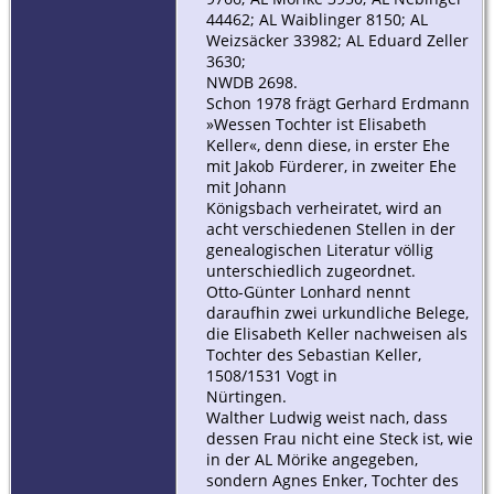
44462; AL Waiblinger 8150; AL
Weizsäcker 33982; AL Eduard Zeller
3630;
NWDB 2698.
Schon 1978 frägt Gerhard Erdmann
»Wessen Tochter ist Elisabeth
Keller«, denn diese, in erster Ehe
mit Jakob Fürderer, in zweiter Ehe
mit Johann
Königsbach verheiratet, wird an
acht verschiedenen Stellen in der
genealogischen Literatur völlig
unterschiedlich zugeordnet.
Otto-Günter Lonhard nennt
daraufhin zwei urkundliche Belege,
die Elisabeth Keller nachweisen als
Tochter des Sebastian Keller,
1508/1531 Vogt in
Nürtingen.
Walther Ludwig weist nach, dass
dessen Frau nicht eine Steck ist, wie
in der AL Mörike angegeben,
sondern Agnes Enker, Tochter des