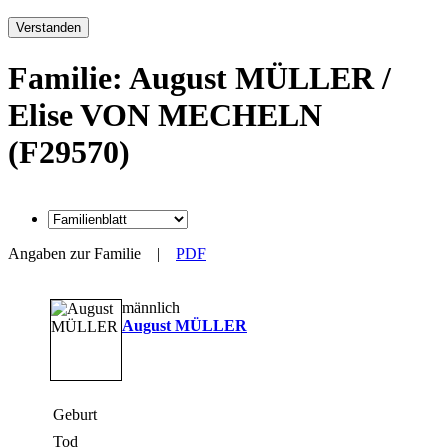
Verstanden
Familie: August MÜLLER /
Elise VON MECHELN
(F29570)
Angaben zur Familie
|
PDF
männlich
August MÜLLER
Geburt
Tod