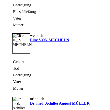
Beerdigung
Eheschließung
Vater
Mutter
weiblich
Elise VON MECHELN
Geburt
Tod
Beerdigung
Vater
Mutter
männlich
Dr. med. Achilles August MÜLLER