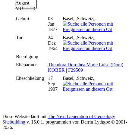
Geburt
03
Basel,,,Schweiz,,
Jan
1877
Tod
24
Basel,,,Schweiz,,
Dez
1964
Beerdigung
Ehepartner
Theodora Dorothea Marie Luise (Dora)
KOBER
|
F29569
Eheschließung
17
Basel,,,Schweiz,,
Sep
1907
Diese Website läuft mit
The Next Generation of Genealogy
Sitebuilding
v. 15.0.1, programmiert von Darrin Lythgoe © 2001-
2026.