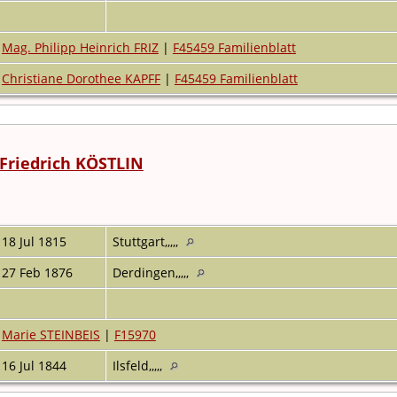
Mag. Philipp Heinrich FRIZ
|
F45459 Familienblatt
Christiane Dorothee KAPFF
|
F45459 Familienblatt
Friedrich KÖSTLIN
18 Jul 1815
Stuttgart,,,,,
27 Feb 1876
Derdingen,,,,,
Marie STEINBEIS
|
F15970
16 Jul 1844
Ilsfeld,,,,,