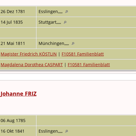
26 Dez 1781
Esslingen,,,,,
14 Jul 1835
Stuttgart,,,,,
21 Mai 1811
Münchingen,,,,,
Magister Friedrich KÖSTLIN
|
F10581 Familienblatt
Magdalena Dorothea CASPART
|
F10581 Familienblatt
 Johanne FRIZ
06 Aug 1785
16 Okt 1841
Esslingen,,,,,