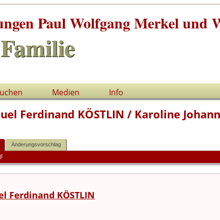
tungen Paul Wolfgang Merkel und W
Familie
uchen
Medien
Info
uel Ferdinand KÖSTLIN / Karoline Johann
Änderungsvorschlag
F
l Ferdinand KÖSTLIN