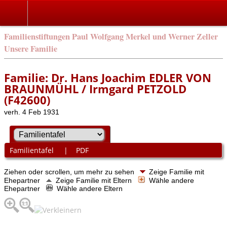
Familienstiftungen Paul Wolfgang Merkel und Werner Zeller
Unsere Familie
Familie: Dr. Hans Joachim EDLER VON
BRAUNMÜHL / Irmgard PETZOLD
(F42600)
verh. 4 Feb 1931
Familientafel
|
PDF
Ziehen oder scrollen, um mehr zu sehen
Zeige Familie mit
Ehepartner
Zeige Familie mit Eltern
Wähle andere
Ehepartner
Wähle andere Eltern