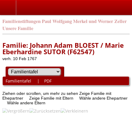
Familienstiftungen Paul Wolfgang Merkel und Werner Zeller
Unsere Familie
Familie: Johann Adam BLOEST / Marie
Eberhardine SUTOR (F62547)
verh. 10 Feb 1767
Familientafel
|
PDF
Ziehen oder scrollen, um mehr zu sehen
Zeige Familie mit
Ehepartner
Zeige Familie mit Eltern
Wähle andere Ehepartner
Wähle andere Eltern