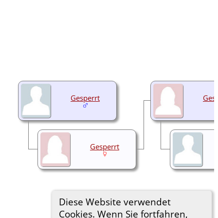
Gesperrt
Gesp
Gesperrt
Diese Website verwendet
Cookies. Wenn Sie fortfahren,