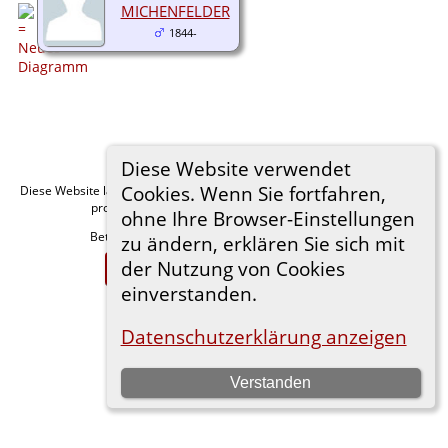
MICHENFELDER
1844-
Diese Website verwendet
Cookies. Wenn Sie fortfahren,
Diese Website läuft mit
v. 15.0.1,
The Next Generation of Genealogy Sitebuilding
programmiert von Darrin Lythgoe © 2001-2026.
ohne Ihre Browser-Einstellungen
Betreut von
. |
.
Florian Wiedner
Datenschutzerklärung
zu ändern, erklären Sie sich mit
der Nutzung von Cookies
Zur Desktop-Webseite wechseln
einverstanden.
Datenschutzerklärung anzeigen
Verstanden